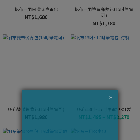
帆布三用直橫式筆電包
帆布三用筆電郵差包(15吋筆電
可)
NT$1,680
NT$1,780
帆布雙帶後背包(15吋筆電可)
帆布13吋~17吋筆電包-訂製
NT$1,980
NT$1,485 ~ NT$2,270