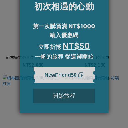
帆布筆電公事包-15吋筆電可放
帆布三用公事包
NT$2,080
NT$2,180