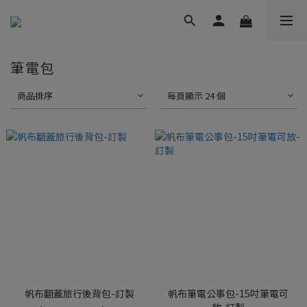
筆電包
商品排序
每頁顯示 24 個
帆布翻蓋旅行後背包-訂製
帆布筆電公事包-15吋筆電可