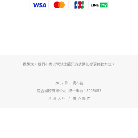
提醒您，我們不會以電話或簡訊方式通知變更付款方式。
2012 © 一帆布包
亞古國際有限公司 統一編號 13005653
台 灣 大 甲 / 誠 心 製 作