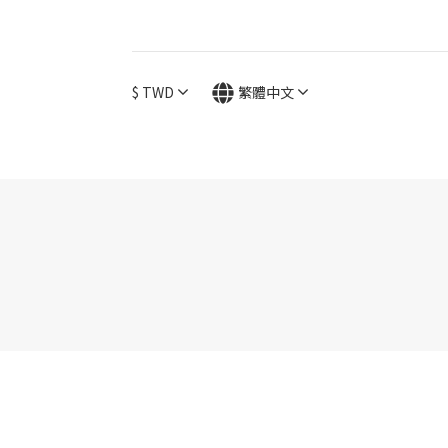
$
TWD
繁體中文