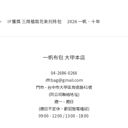
IF獲獎 三用植栽花束托特包
2026 一帆．十年
一帆布包 大甲本店
04-2686-0266
ifftbag@gmail.com
門市 - 台中市大甲區育德路41號
(同公司聯絡地址)
週一 - 週日
(週日不定休，歡迎致電確認)
09:00 - 12:00 / 13:00 - 18:00