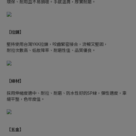
環保、耐用且不易損壞。手感溫潤，厚實耐磨。
【拉鍊】
堅持使用台灣YKK拉鍊，咬齒緊密接合，流暢又堅固，
耐拉次數高、低故障率、耐磨性佳、品質優良。
【線材】
採用伸縮度適中、耐拉、耐磨、防水性好的SP線，彈性適度，車
縫平整，色牢度佳。
【五金】