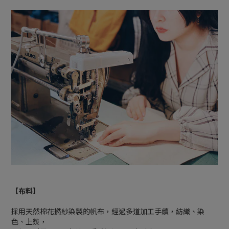
【布料】
採用天然棉花撚紗染製的帆布，經過多道加工手續，紡織、染
色、上漿，