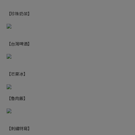
【珍珠奶茶】
【台灣啤酒】
【芒果冰】
【魯肉飯】
【刺繡特寫】