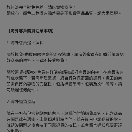
故無法完全避免色差，請以實物為準。
請放心，顏色上稍微有點差異是不影響產品品質，請大家理解。
【海外客戶購買注意事項】
1. 海外會員退、換貨
關於換貨-由於國際運送的流程繁雜，請海外會員在訂購前請確認
好商品的內容，一律不接受換貨。
關於退貨-請海外會員在訂購前請確認好商品的內容，在商品沒有
瑕疵狀態下，若需辦理退貨，須自行負擔寄回的運費。退回的商
品需保持內容物的完整性，包括標籤吊牌、包裝及文件等等，請
勿缺漏任何配件。
2. 海外退貨流程
請在一帆布包官網站內信留言，與我們討論退貨事宜，包含商品
有問題或有瑕疵，上傳照片到站內信，並在後台申請退貨退款。
確認沒問題之後會按下同意退貨的按鈕，並會留言通知您要寄達
的地點。