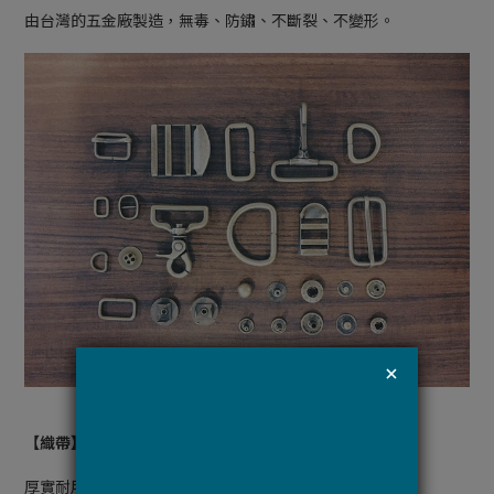
由台灣的五金廠製造，無毒、防鏽、不斷裂、不變形。
【織帶】
厚實耐用的棉織帶，使用在包邊、背帶、提把等部位，