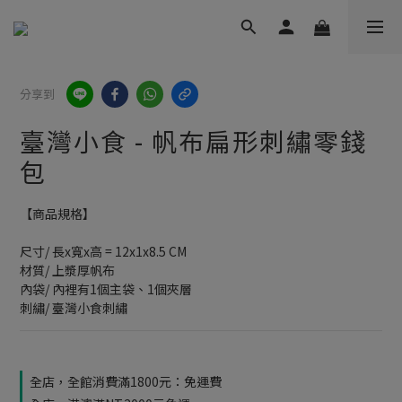
分享到
臺灣小食 - 帆布扁形刺繡零錢
包
【商品規格】
尺寸/ 長x寬x高 = 12x1x8.5 CM
材質/ 上漿厚帆布
內袋/ 內裡有1個主袋、1個夾層
刺繡/ 臺灣小食刺繡
全店，全館消費滿1800元：免運費