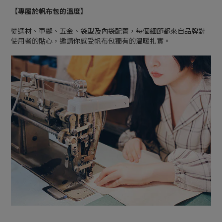
【專屬於帆布包的溫度】
從選材、車縫、五金、袋型及內袋配置，每個細節都來自品牌對
使用者的貼心，邀請你感受帆布包獨有的溫暖扎實。