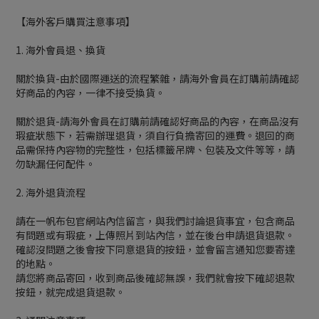
【海外客戶購買注意事項】
1. 海外會員退、換貨
關於換貨-由於國際運送的流程繁雜，請海外會員在訂購前請確認
好商品的內容，一律不接受換貨。
關於退貨-請海外會員在訂購前請確認好商品的內容，在商品沒有
瑕疵狀態下，若需辦理退貨，須自行負擔寄回的運費。退回的商
品需保持內容物的完整性，包括標籤吊牌、包裝及文件等等，請
勿缺漏任何配件。
2. 海外退貨流程
請在一帆布包官網站內信留言，與我們討論退貨事宜，包含商品
有問題或有瑕疵，上傳照片到站內信，並在後台申請退貨退款。
確認沒問題之後會按下同意退貨的按鈕，並會留言通知您要寄達
的地點。
請您將商品寄回，收到商品後確認無誤，我們就會按下確認退款
按鈕，就完成退貨退款。