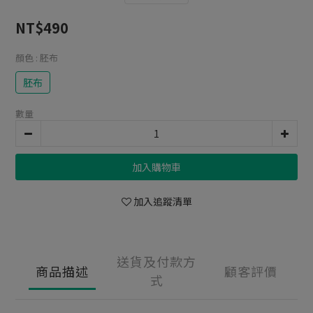
NT$490
顏色
: 胚布
胚布
數量
加入購物車
加入追蹤清單
送貨及付款方
商品描述
顧客評價
式