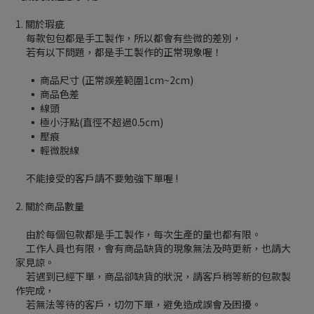
1. 關於瑕疵
每款包包都是手工製作，所以都會有些微的差別，
若有以下問題，都是手工製作的正常現象喔！
▪ 商品尺寸 (正常誤差範圍1cm~2cm)
▪ 商品色差
▪ 線頭
▪ 極小汙點(直徑不超過0.5cm)
▪ 壓痕
▪ 輕微脫線
不能接受的客戶請不要勉強下單喔 !
2. 關於商品數量
由於每個包款都是手工製作，每次生產的量也都有限。
工作人員也有限，會有商品缺貨的現象無法及時更新，也請大
家見諒。
若遇到已經下單，商品卻缺貨的狀況，請客戶稍等新的包款製
作完成，
若無法等待的客戶，切勿下單，避免造成誤會及困擾。