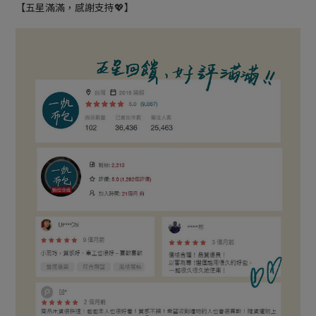
【五星滿滿，感謝支持💖】