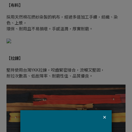
【布料】
採用天然棉花撚紗染製的帆布，經過多道加工手續，紡織、染
色、上漿，
環保、耐用且不易損壞。手感溫潤，厚實耐磨。
【拉鍊】
堅持使用台灣YKK拉鍊，咬齒緊密接合，流暢又堅固，
耐拉次數高、低故障率、耐磨性佳、品質優良。