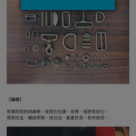
【織帶】
厚實耐用的棉織帶，使用在包邊、背帶、提把等部位，
透氣性佳、觸感柔韌、耐拉扯、載重性高、色牢度高。