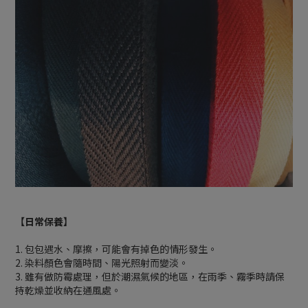
【日常保養】
1. 包包遇水、摩擦，可能會有掉色的情形發生。
2. 染料顏色會隨時間、陽光照射而變淡。
3. 雖有做防霉處理，但於潮濕氣候的地區，在雨季、霧季時請保
持乾燥並收納在通風處。