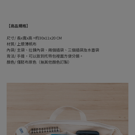
【商品規格】
尺寸/ 長x寬x高 =約30x11x20 CM
材質/ 上漿薄帆布
內袋/ 主袋、拉鍊內袋、兩個插袋、三個插袋及水壺袋
背法/ 手提，可以放到托特包裡面方便分類。
顏色/ 僅胚布原色（無其他顏色訂製）