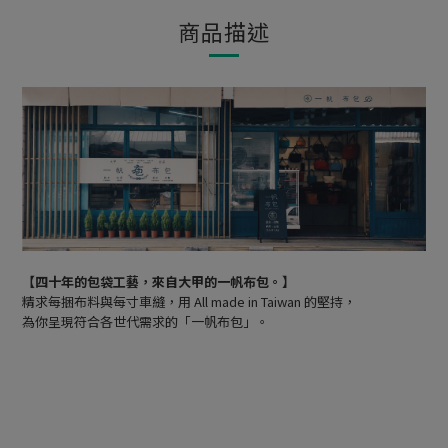
商品描述
【四十年的包袋工藝，來自大甲的一帆布包。】
精求每捆布料與每寸車縫，用 All made in Taiwan 的堅持，
為你呈現符合各世代需求的「一帆布包」。