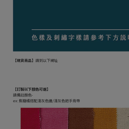
【現貨商品】
請到以下網址
【訂製以下顏色可選】
請備註顏色-
ex: 焦糖橘搭配淺灰色邊/淺灰色把手背帶