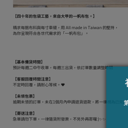
【四十年的包袋工藝，來自大甲的一帆布包。】
精求每捆布料與每寸車縫，用 All made in Taiwan 的堅持，
為你呈現符合各世代需求的「一帆布包」。
【基本備貨時間】
預計每週二中午收單，每週三出貨，依訂單數量調整時間
【客服回覆時間注意】
不定時回覆，請耐心等候。❤️
【未領包裹】
逾期未領的訂單，未在1個月內申請退貨退款，將一律視為已完成
【寄送注意】
急單請勿下單，一律隨貨附發票，不另外再寄囉:)✨✨