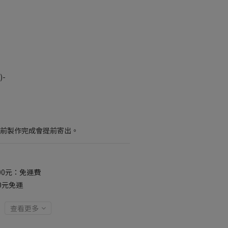
-
提前製作完成會提前寄出。
00元：免運費
00元免運
查看更多