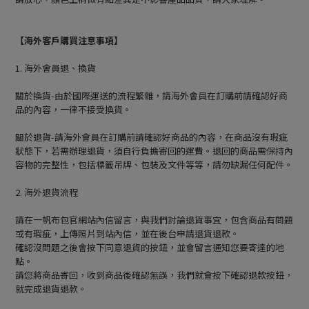
【海外客戶購買注意事項】
1. 海外會員退、換貨
關於換貨-由於國際運送的流程繁雜，請海外會員在訂購前請確認好商
品的內容，一律不接受換貨。
關於退貨-請海外會員在訂購前請確認好商品的內容，在商品沒有瑕疵
狀態下，若需辦理退貨，須自行負擔寄回的運費。退回的商品需保持內
容物的完整性，包括標籤吊牌、包裝及文件等等，請勿缺漏任何配件。
2. 海外退貨流程
請在一帆布包官網站內信留言，與我們討論退貨事宜，包含商品有問題
或有瑕疵，上傳照片到站內信，並在後台申請退貨退款。
確認沒問題之後會按下同意退貨的按鈕，並會留言通知您要寄達的地
點。
請您將商品寄回，收到商品後確認無誤，我們就會按下確認退款按鈕，
就完成退貨退款。