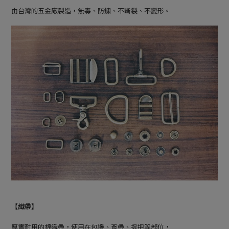
由台灣的五金廠製造，無毒、防鏽、不斷裂、不變形。
【織帶】
厚實耐用的棉織帶，使用在包邊、背帶、提把等部位，