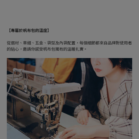
【專屬於帆布包的溫度】
從選材、車縫、五金、袋型及內袋配置，每個細節都來自品牌對使用者
的貼心，邀請你感受帆布包獨有的溫暖扎實。