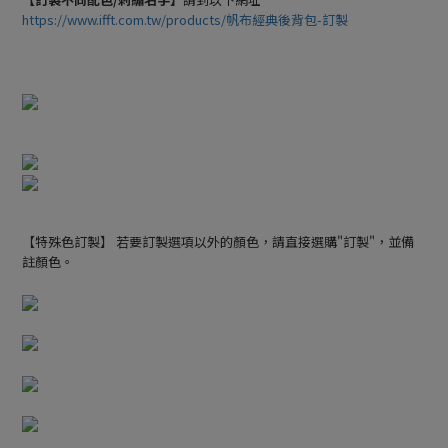
https://www.ifft.com.tw/products/帆布經典後背包-訂製
【特殊色訂製】 若要訂製選項以外的顏色，請直接選購"訂製"，並備
註顏色。