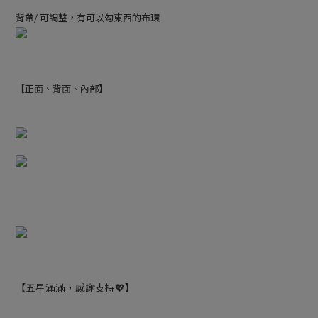
背帶/ 可調整，有可以勾東西的布環
【正面、背面、內部】
【五星滿滿，感謝支持💖】