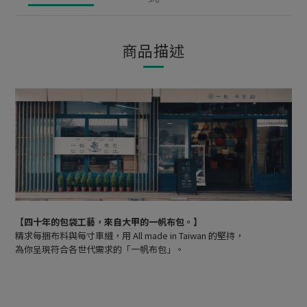
商品描述
【四十年的包袋工藝，來自大甲的一帆布包。】
精求每捆布料與每寸車縫，用 All made in Taiwan 的堅持，
為你呈現符合各世代需求的「一帆布包」。