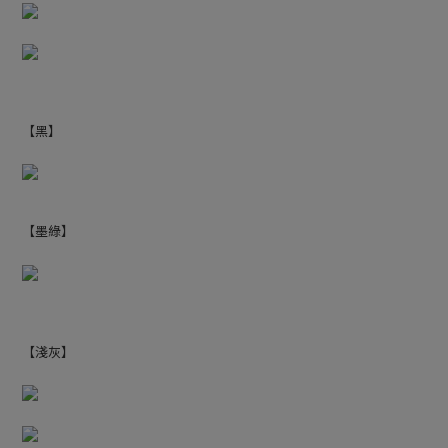
【黑】
【墨綠】
【淺灰】