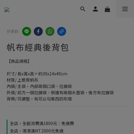
分享到
帆布經典後背包
【商品規格】
尺寸/ 長x寬x高 = 約30x14x40cm
材質/ 上漿厚帆布
內袋/ 主袋，內部兩個口袋、拉鍊袋
外袋/ 前方一個拉鍊袋、側邊有兩個水壺袋，後方有拉鍊袋
背帶/ 可調整，有可以勾東西的布環
全店，全館消費滿1800元：免運費
全店，港澳滿NT.2000元免運