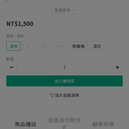
查看更多
NT$1,500
顏色
: 淺棕
淺棕
黑
深藍
墨綠
焦糖橘
淺灰
數量
加入購物車
加入追蹤清單
送貨及付款方
商品描述
顧客評價
式