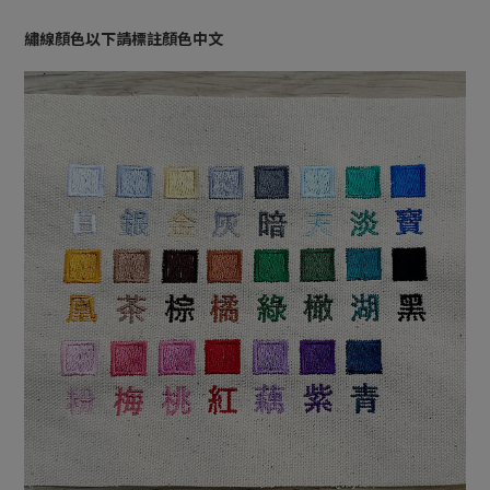
繡線顏色以下請標註顏色中文