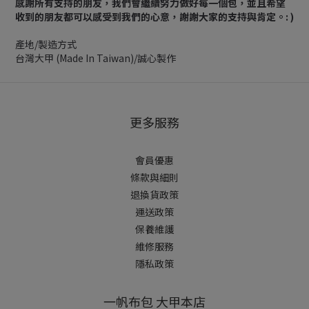
感謝所有支持的朋友，我們會繼續努力做好每一個包，並且希望
收到的朋友都可以感受到我們的心意，謝謝大家的支持與肯定。: )
產地/製造方式
台灣大甲 (Made In Taiwan)/誠心製作
更多服務
會員優惠
條款與細則
退換貨政策
運送政策
保養維護
維修服務
隱私政策
一帆布包 大甲本店