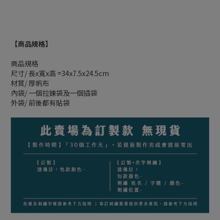
【
商品規格
】
商品規格
尺寸/ 長x寬x高 =34x7.5x24.5cm
材質/ 厚帆布
內袋/ 一個拉鍊袋及一個插袋
外袋/ 前後都有貼袋