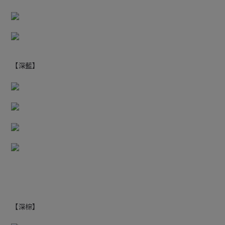
【深藍】
【深棕】