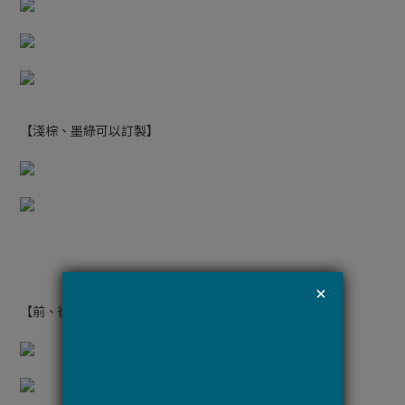
【淺棕、墨綠可以訂製】
【前、後、內部】