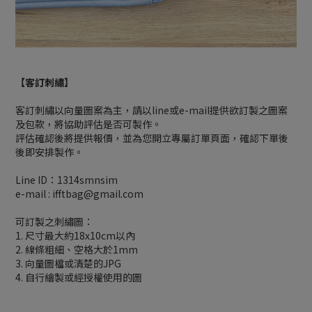
【客訂刺繡】
客訂刺繡以向量圖案為主，請以line或e-mail提供欲訂製之圖案
及包款，將協助評估是否可製作。
評估確認後將提供報價，並為您開立專屬訂單頁面，確認下單後
後即安排製作。
Line ID：1314smnsim
e-mail : ifftbag@gmail.com
可訂製之刺繡圖：
1. 尺寸最大約18x10cm以內
2. 線條粗細、空格大於1mm
3. 向量圖檔或清楚的JPG
4. 自行繪製或經授權使用的圖