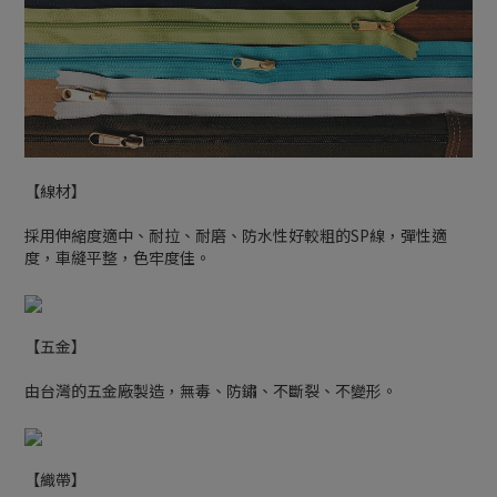
【線材】
採用伸縮度適中、耐拉、耐磨、防水性好較粗的SP線，彈性適
度，車縫平整，色牢度佳。
【五金】
由台灣的五金廠製造，無毒、防鏽、不斷裂、不變形。
【織帶】