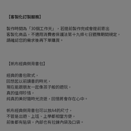
【客製化訂製服務】
製作時間為「30個工作天」，若提前製作完成會提前寄出
客製化商品，不適用消費者保護法第十九條七日猶豫期間規定，
請確認您的需求後再下單購買。
【帆布經典側背書包】
經典的書包款式，
回想起以前讀書的時光，
現在能跟朋友一起像孩子般的遊玩，
真的值得珍惜，
純真的美好隨時光流逝，回憶將會存在心中。
帆布經典側背書包可以放A4的尺寸，
不管是出遊、上班、上學都相當方便，
前後都有貼袋，內部也有拉鍊內袋及口袋。