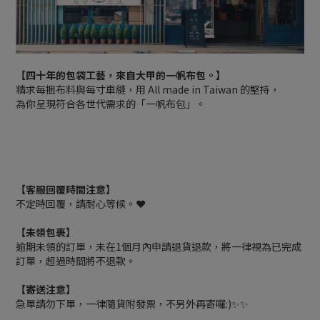
【四十年的包袋工藝，來自大甲的一帆布包。】
精求每捆布料與每寸車縫，用 All made in Taiwan 的堅持，
為你呈現符合各世代需求的「一帆布包」。
【客服回覆時間注意】
不定時回覆，請耐心等候。❤️
【未領包裹】
逾期未領的訂單，未在1個月內申請退貨退款，將一律視為已完成
訂單，超過時間將不退款。
【寄送注意】
急單請勿下單，一律隨貨附發票，不另外再寄囉:)✨✨