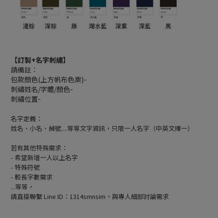
【訂製+名字刺繡】
請備註：
包款顏色(上方帆布色票)-
刺繡姓名/字體/顏色-
刺繡位置-
名字定義：
姓名、小名、綽號....等等文字資訊，只限一人名字（中英文擇一）
若有其他特殊需求：
- 希望新增一人以上名字
- 特殊符號
- 較長字數需求
...等等，
請直接聯繫 Line ID：1314smnsim，與專人細部討論需求