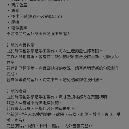
▪ 商品色差
▪ 線頭
▪ 極小汙點(直徑不超過0.5cm)
▪ 壓痕
▪ 輕微脫線
不能接受的客戶請不要勉強下單喔 !
2. 關於商品數量
由於每個包款都是手工製作，每次生產的量也都有限。
工作人員也有限，會有商品缺貨的現象無法及時更新，也請大家
見諒。
若遇到已經下單，商品卻缺貨的狀況，請客戶稍等新的包款製作
完成，
若無法等待的客戶，切勿下單，避免造成誤會及困擾。
3. 關於換貨
由於每個包款都是手工製作，尺寸及規格都有在頁面標明，
非重大瑕疵是不提供退換貨的。
若有重大瑕疵，完整包裝吊牌尚未剪下，
全新(不得有人為使用痕跡、故障、破損、刮傷、髒污、異味、受
潮、水洗)
完整(商品、配件、附件、贈品、內外包裝完整)。