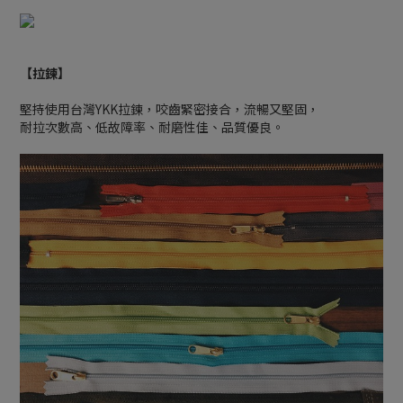
【拉鍊】
堅持使用台灣YKK拉鍊，咬齒緊密接合，流暢又堅固，
耐拉次數高、低故障率、耐磨性佳、品質優良。