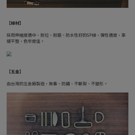
【線材】
採用伸縮度適中、耐拉、耐磨、防水性好的SP線，彈性適度，車
縫平整，色牢度佳。
【五金】
由台灣的五金廠製造，無毒、防鏽、不斷裂、不變形。