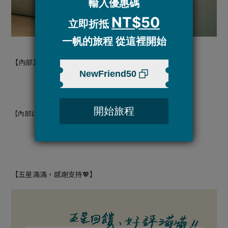
【內部1側拉鍊、水壺袋、鑰匙掛鉤】
【內部1側2格貼袋】
【五星滿滿，感謝支持💖】