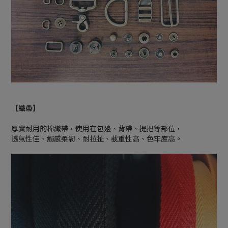
【織帶】
厚實耐用的棉織帶，使用在包邊、背帶、提把等部位，
透氣性佳、觸感柔韌、耐拉扯、載重性高、色牢度高。