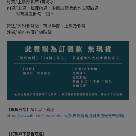
材質/ 上漿厚帆布 (有防水)
內袋/ 主袋、拉鍊內袋、兩個插袋及放水瓶的插袋
附有鑰匙掛勾一個。
背法/ 有附側背袋，可以手提、上肩及側背
外袋/ 前方有個拉鍊貼袋
【現貨商品】
請到以下網址
https://www.ifft.com.tw/products/帆布袋蓋兩用斜背包後背帶加購
【訂製以下顏色可選】