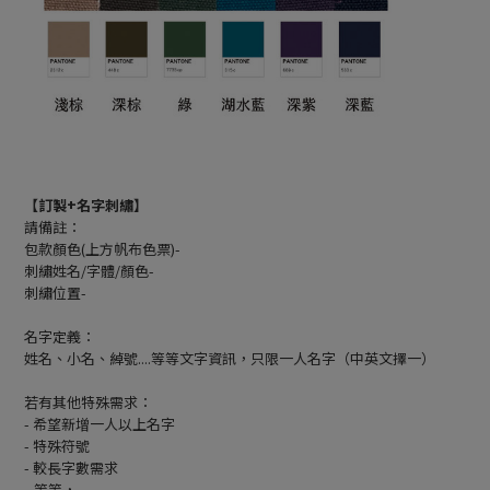
【訂製+名字刺繡】
請備註：
包款顏色(上方帆布色票)-
刺繡姓名/字體/顏色-
刺繡位置-
名字定義：
姓名、小名、綽號....等等文字資訊，只限一人名字（中英文擇一）
若有其他特殊需求：
- 希望新增一人以上名字
- 特殊符號
- 較長字數需求
...等等，