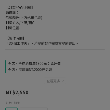
【訂製+名字刺繡】
請備註：
包款顏色(上方帆布色票)-
刺繡姓名/字體/顏色-
刺繡位置-
【製作時間】
「30 個工作天」，若提前製作完成會提前寄出。
全店，全館消費滿1800元：免運費
全店，港澳滿NT.2000元免運
查看更多
NT$2,550
顏色
: 訂製