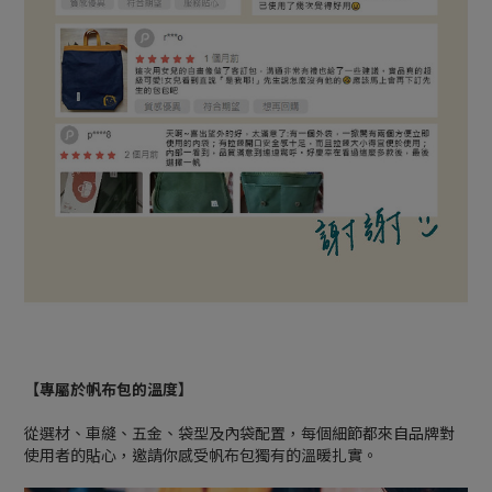
【專屬於帆布包的溫度】
從選材、車縫、五金、袋型及內袋配置，每個細節都來自品牌對
使用者的貼心，邀請你感受帆布包獨有的溫暖扎實。