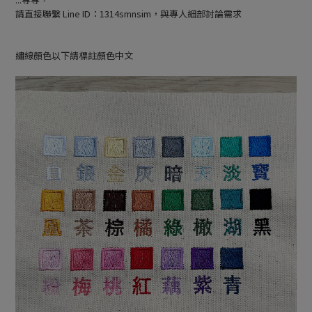
請直接聯繫 Line ID：1314smnsim，與專人細部討論需求
繡線顏色以下請標註顏色中文