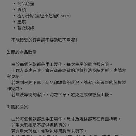
▪ 商品色差
▪ 線頭
▪ 極小汙點(直徑不超過0.5cm)
▪ 壓痕
▪ 輕微脫線
不能接受的客戶請不要勉強下單喔 !
2. 關於商品數量
由於每個包款都是手工製作，每次生產的量也都有限。
工作人員也有限，會有商品缺貨的現象無法及時更新，也請大
家見諒。
若遇到已經下單，商品卻缺貨的狀況，請客戶稍等新的包款製
作完成，
若無法等待的客戶，切勿下單，避免造成誤會及困擾。
3. 關於換貨
由於每個包款都是手工製作，尺寸及規格都有在頁面標明，
非重大瑕疵是不提供退換貨的。
若有重大瑕疵，完整包裝吊牌尚未剪下，