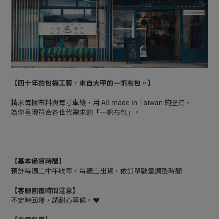
【四十年的包袋工藝，來自大甲的一帆布包。】
精求每捆布料與每寸車縫，用 All made in Taiwan 的堅持，
為你呈現符合各世代需求的「一帆布包」。
【基本備貨時間】
預計每週二中午收單，每週三出貨，依訂單數量調整時間
【客服回覆時間注意】
不定時回覆，請耐心等候。❤️