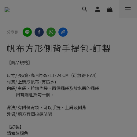
分享到
帆布方形側背手提包-訂製
【商品規格】
尺寸/ 長x寬x高 =約35x11x24 CM（可放得下A4）
材質/ 上漿厚帆布 (有防水)
內袋/ 主袋、拉鍊內袋、兩個插袋及放水瓶的插袋
          附有鑰匙掛勾一個。
背法/ 有附側背袋，可以手提、上肩及側背
外袋/ 前方有個拉鍊貼袋
【訂製】
請備註顏色