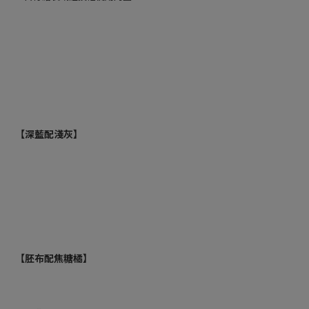
【深藍配淺灰】
【胚布配焦糖橘】