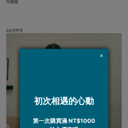
可側背
A4文件可