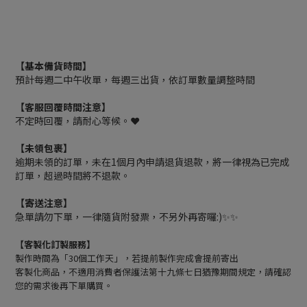
【基本備貨時間】
預計每週二中午收單，每週三出貨，依訂單數量調整時間
【客服回覆時間注意】
不定時回覆，請耐心等候。❤️
【未領包裹】
逾期未領的訂單，未在1個月內申請退貨退款，將一律視為已完成
訂單，超過時間將不退款。
【寄送注意】
急單請勿下單，一律隨貨附發票，不另外再寄囉:)✨✨
【客製化訂製服務】
製作時間為「30個工作天」，若提前製作完成會提前寄出
客製化商品，不適用消費者保護法第十九條七日猶豫期間規定，請確認
您的需求後再下單購買。