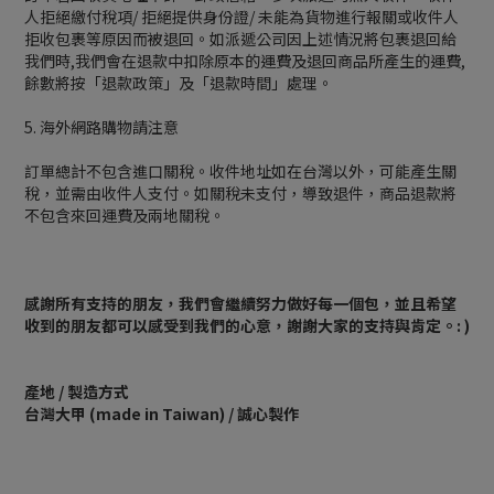
人拒絕繳付稅項/ 拒絕提供身份證/ 未能為貨物進行報關或收件人
拒收包裹等原因而被退回。如派遞公司因上述情況將包裹退回給
我們時,我們會在退款中扣除原本的運費及退回商品所產生的運費,
餘數將按「退款政策」及「退款時間」處理。
5. 海外網路購物請注意
訂單總計不包含進口關稅。收件地址如在台灣以外，可能產生關
稅，並需由收件人支付。如關稅未支付，導致退件，商品退款將
不包含來回運費及兩地關稅。
感謝所有支持的朋友，我們會繼續努力做好每一個包，並且希望
收到的朋友都可以感受到我們的心意，謝謝大家的支持與肯定。: )
產地 / 製造方式
台灣大甲 (made in Taiwan) / 誠心製作