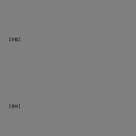
【深藍】
【淺棕】