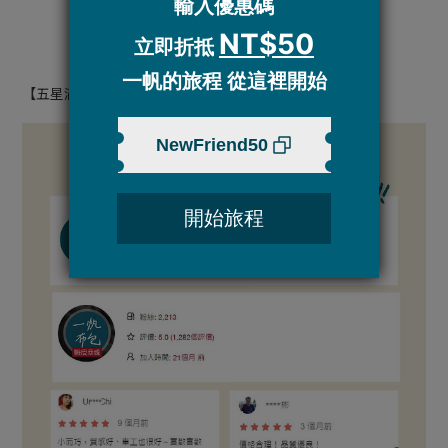
【五星滿滿，感謝支持💖】