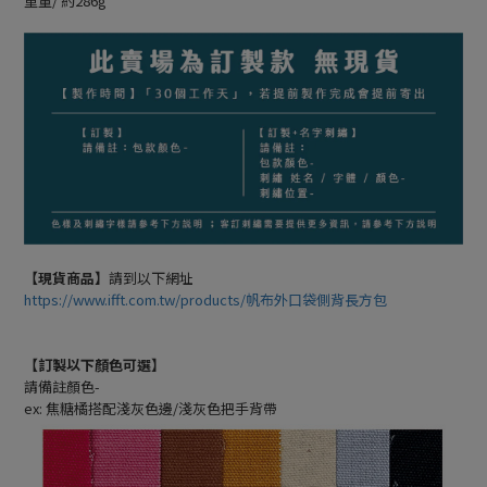
重量/ 約286g
【現貨商品】
請到以下網址
https://www.ifft.com.tw/products/帆布外口袋側背長方包
【訂製以下顏色可選】
請備註顏色-
ex: 焦糖橘搭配淺灰色邊/淺灰色把手背帶