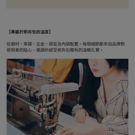
【專屬於帆布包的溫度】
從選材、車縫、五金、袋型及內袋配置，每個細節都來自品牌對
使用者的貼心，邀請你感受帆布包獨有的溫暖扎實。