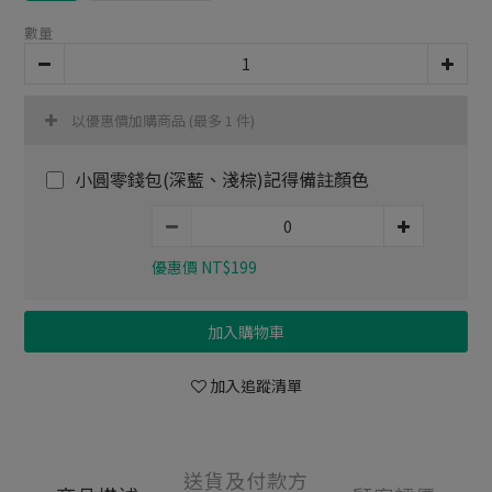
數量
以優惠價加購商品
(最多 1 件)
小圓零錢包(深藍、淺棕)記得備註顏色
優惠價 NT$199
加入購物車
加入追蹤清單
送貨及付款方