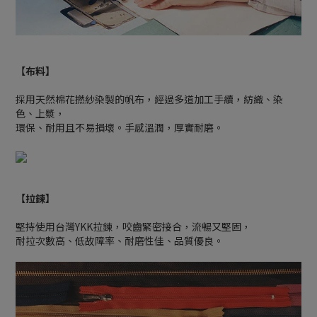
【布料】
採用天然棉花撚紗染製的帆布，經過多道加工手續，紡織、染
色、上漿，
環保、耐用且不易損壞。手感溫潤，厚實耐磨。
【拉鍊】
堅持使用台灣YKK拉鍊，咬齒緊密接合，流暢又堅固，
耐拉次數高、低故障率、耐磨性佳、品質優良。