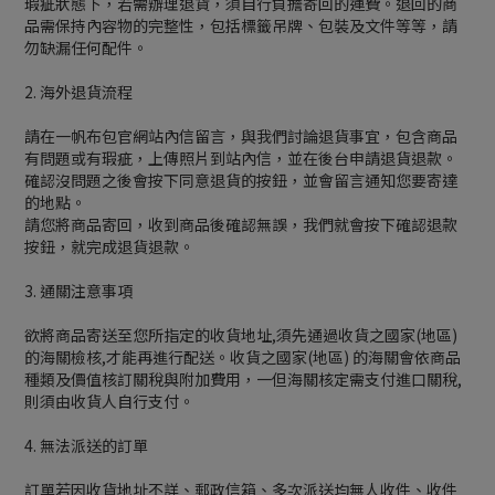
瑕疵狀態下，若需辦理退貨，須自行負擔寄回的運費。退回的商
品需保持內容物的完整性，包括標籤吊牌、包裝及文件等等，請
勿缺漏任何配件。
2. 海外退貨流程
請在一帆布包官網站內信留言，與我們討論退貨事宜，包含商品
有問題或有瑕疵，上傳照片到站內信，並在後台申請退貨退款。
確認沒問題之後會按下同意退貨的按鈕，並會留言通知您要寄達
的地點。
請您將商品寄回，收到商品後確認無誤，我們就會按下確認退款
按鈕，就完成退貨退款。
3. 通關注意事項
欲將商品寄送至您所指定的收貨地址,須先通過收貨之國家(地區)
的海關檢核,才能再進行配送。收貨之國家(地區) 的海關會依商品
種類及價值核訂關稅與附加費用，一但海關核定需支付進口關稅,
則須由收貨人自行支付。
4. 無法派送的訂單
訂單若因收貨地址不詳、郵政信箱、多次派送均無人收件、收件