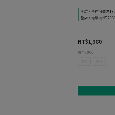
全店，全館消費滿18
全店，港澳滿NT.20
NT$1,380
顏色
: 淺灰
淺灰
墨綠