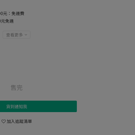
00元：免運費
00元免運
查看更多
售完
貨到通知我
加入追蹤清單