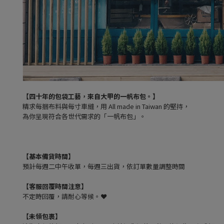
【四十年的包袋工藝，來自大甲的一帆布包。】
精求每捆布料與每寸車縫，用 All made in Taiwan 的堅持，
為你呈現符合各世代需求的「一帆布包」。
【基本備貨時間】
預計每週二中午收單，每週三出貨，依訂單數量調整時間
【客服回覆時間注意】
不定時回覆，請耐心等候。❤️
【未領包裹】