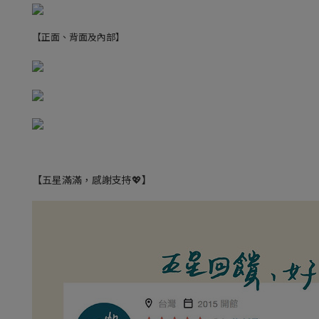
【正面、背面及內部】
【五星滿滿，感謝支持💖】