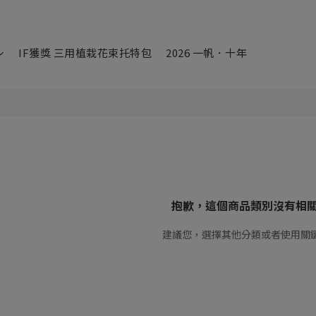
IF獲獎 三用植栽花束托特包
2026 一帆．十年
抱歉，這個商品類別沒有相
建議您，選擇其他分類或者使用關