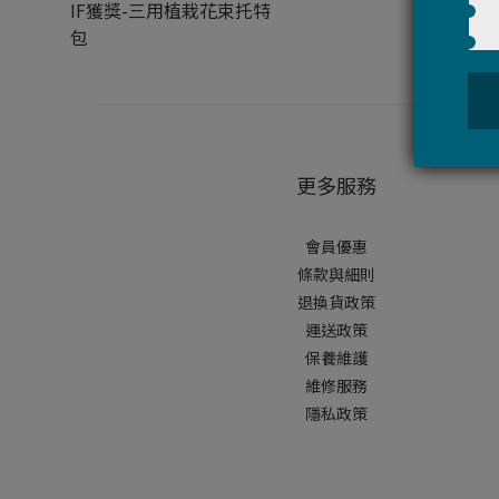
IF獲獎-三用植栽花束托特
包
更多服務
會員優惠
條款與細則
退換貨政策
運送政策
保養維護
維修服務
隱私政策