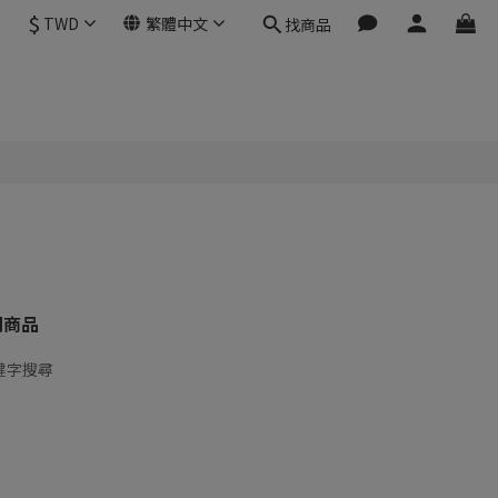
$
TWD
繁體中文
找商品
關商品
鍵字搜尋