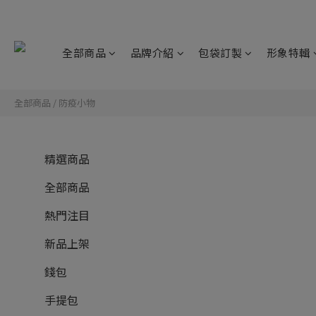
全部商品
品牌介紹
包袋訂製
形象特輯
全部商品
/
防疫小物
精選商品
全部商品
熱門注目
新品上架
錢包
手提包