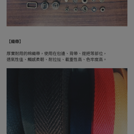
【織帶】
厚實耐用的棉織帶，使用在包邊、背帶、提把等部位，
透氣性佳、觸感柔韌、耐拉扯、載重性高、色牢度高。