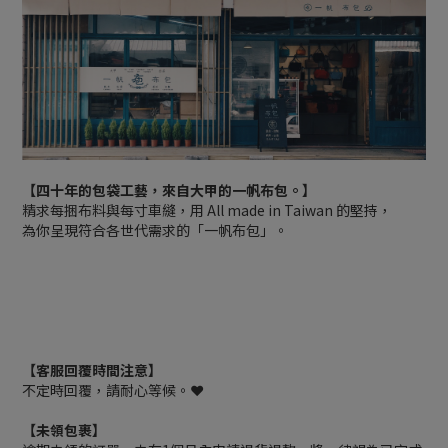
【四十年的包袋工藝，來自大甲的一帆布包。】
精求每捆布料與每寸車縫，用 All made in Taiwan 的堅持，
為你呈現符合各世代需求的「一帆布包」。
【客服回覆時間注意】
不定時回覆，請耐心等候。❤️
【未領包裹】