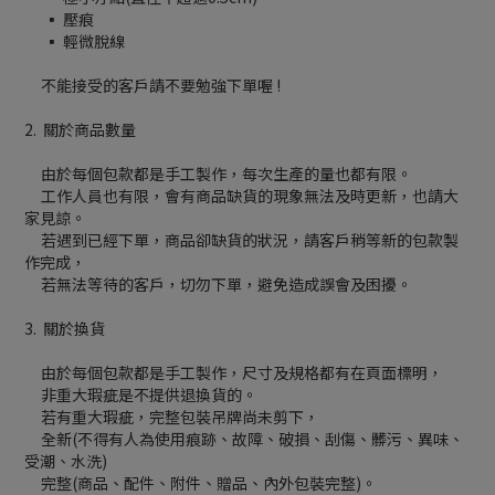
▪ 壓痕
▪ 輕微脫線
不能接受的客戶請不要勉強下單喔 !
2. 關於商品數量
由於每個包款都是手工製作，每次生產的量也都有限。
工作人員也有限，會有商品缺貨的現象無法及時更新，也請大
家見諒。
若遇到已經下單，商品卻缺貨的狀況，請客戶稍等新的包款製
作完成，
若無法等待的客戶，切勿下單，避免造成誤會及困擾。
3. 關於換貨
由於每個包款都是手工製作，尺寸及規格都有在頁面標明，
非重大瑕疵是不提供退換貨的。
若有重大瑕疵，完整包裝吊牌尚未剪下，
全新(不得有人為使用痕跡、故障、破損、刮傷、髒污、異味、
受潮、水洗)
完整(商品、配件、附件、贈品、內外包裝完整)。