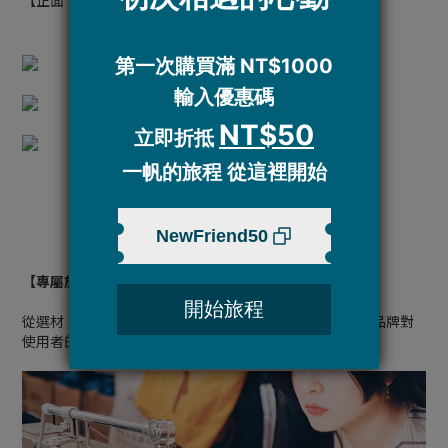
【正面、背面、內部】
【專屬於帆布包的溫度】
從選材、車縫、五金、袋型及內袋配置，每個細節都來自品牌對
使用者的貼心，邀請你感受帆布包獨有的溫暖扎實。