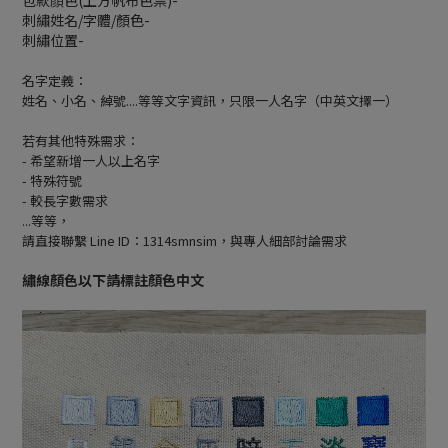
刺繡姓名/字體/顏色-
刺繡位置-
名字定義：
姓名、小名、綽號....等等文字資訊，只限一人名字（中英文擇一）
若有其他特殊需求：
- 希望新增一人以上名字
- 特殊符號
- 較長字數需求
...等等，
請直接聯繫 Line ID：1314smnsim，與專人細部討論需求
繡線顏色以下請標註顏色中文