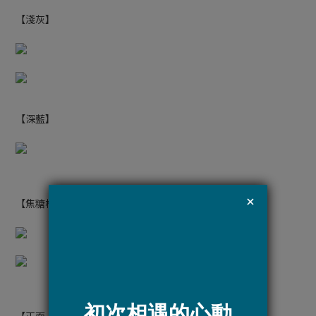
【淺灰】
【深藍】
【焦糖橘】