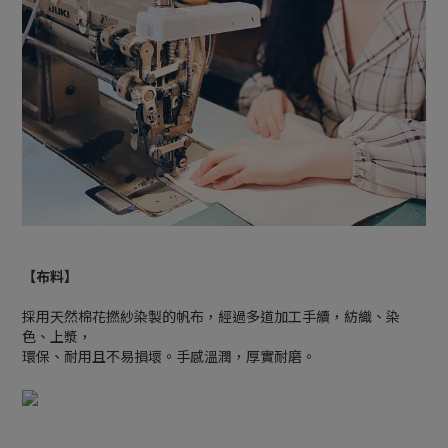
【布料】
採用天然棉花撚紗染製的帆布，經過多道加工手續，紡織、染
色、上漿，
環保、耐用且不易損壞。手感溫潤，厚實耐磨。