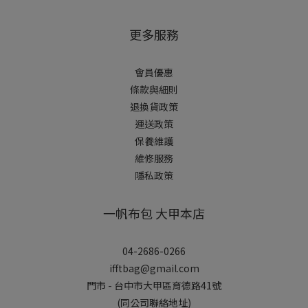
更多服務
會員優惠
條款與細則
退換貨政策
運送政策
保養維護
維修服務
隱私政策
一帆布包 大甲本店
04-2686-0266
ifftbag@gmail.com
門市 - 台中市大甲區育德路41號
(同公司聯絡地址)