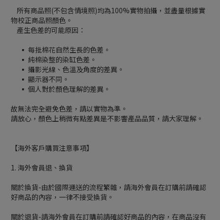
所有商品照(不包含情境照)均為100%實物拍攝，並盡量根據實
物校正商品照顏色。
產生色差的可能原因：
▪ 每批棉花自然生長的色差。
▪ 純棉染整的染缸色差。
▪ 攝影光線、色溫及角度的差異。
▪ 顯示器不同。
▪ 個人對於顏色理解的差異。
故無法完全避免色差，請以實物為準。
請放心，顏色上稍微有點差異是不影響產品品質，請大家理解。
【海外客戶購買注意事項】
1. 海外會員退、換貨
關於換貨-由於國際運送的流程繁雜，請海外會員在訂購前請確認
好商品的內容，一律不接受換貨。
關於退貨-請海外會員在訂購前請確認好商品的內容，在商品沒有