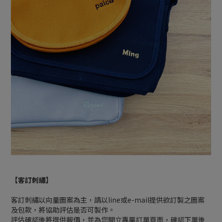
【客訂刺繡】
客訂刺繡以向量圖案為主，請以line或e-mail提供欲訂製之圖案
及包款，將協助評估是否可製作。
評估確認後將提供報價，並為您開立專屬訂單頁面，確認下單後