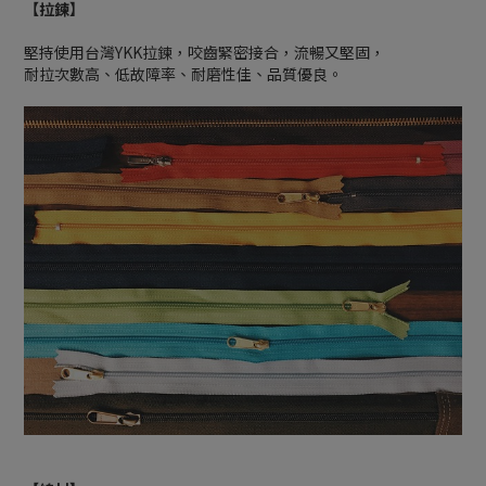
【拉鍊】
堅持使用台灣YKK拉鍊，咬齒緊密接合，流暢又堅固，
耐拉次數高、低故障率、耐磨性佳、品質優良。