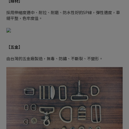
【線材】
採用伸縮度適中、耐拉、耐磨、防水性好的SP線，彈性適度，車
縫平整，色牢度佳。
【五金】
由台灣的五金廠製造，無毒、防鏽、不斷裂、不變形。