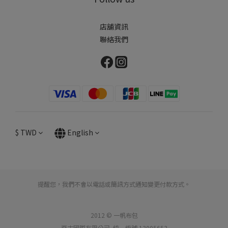
店舖資訊
聯絡我們
$
TWD
English
提醒您，我們不會以電話或簡訊方式通知變更付款方式。
2012 © 一帆布包
亞古國際有限公司 統一編號 13005653