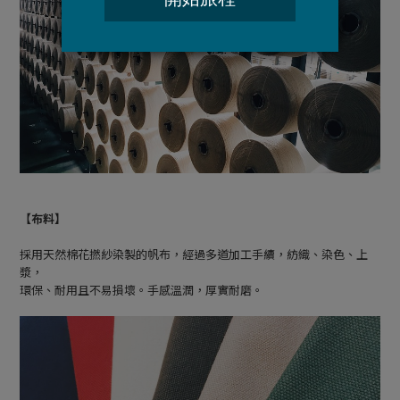
【布料】
採用天然棉花撚紗染製的帆布，經過多道加工手續，紡織、染色、上
漿，
環保、耐用且不易損壞。手感溫潤，厚實耐磨。