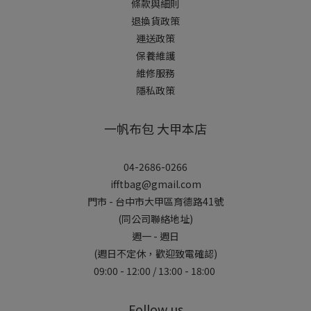
條款與細則
退換貨政策
運送政策
保養維護
維修服務
隱私政策
一帆布包 大甲本店
04-2686-0266
ifftbag@gmail.com
門市 - 台中市大甲區育德路41號
(同公司聯絡地址)
週一 - 週日
(週日不定休，歡迎致電確認)
09:00 - 12:00 / 13:00 - 18:00
Follow us