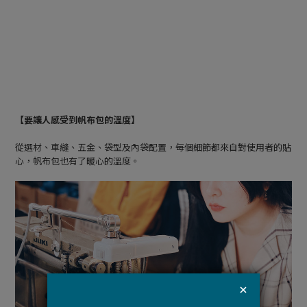
【要讓人感受到帆布包的溫度】
從選材、車縫、五金、袋型及內袋配置，每個細節都來自對使用者的貼
心，帆布包也有了暖心的溫度。