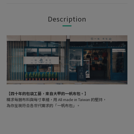
Description
【四十年的包袋工藝，來自大甲的一帆布包。】
精求每捆布料與每寸車縫，用 All made in Taiwan 的堅持，
為你呈現符合各世代需求的「一帆布包」。