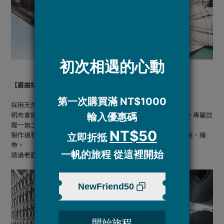
【嚴選材質】
採用天然棉花製成帆布，環保耐用，且不易損壞。
帆布會隨使用變得柔軟，也會依習慣和環境差別產生不同變化，專屬您
獨一無二的帆布包。
製作過程，根據不同包款和使用狀態，挑選最適宜的布料、五金、織
帶，
透過老匠師多年累積而成的熟練技法，精心車縫。