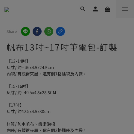
Share
帆布13吋~17吋筆電包-訂製
【13-14吋】
尺寸/ 約= 36x4.5x24.5cm
內袋/ 有緩衝夾層、還有個1格插袋及內袋。
【15-16吋】
尺寸/ 約=40.5x4.8x28.5CM
【17吋】
尺寸/ 約42.5x4.5x30cm
材質/ 防水帆布、緩衝泡棉
內袋/ 有緩衝夾層、還有個2格插袋及內袋。