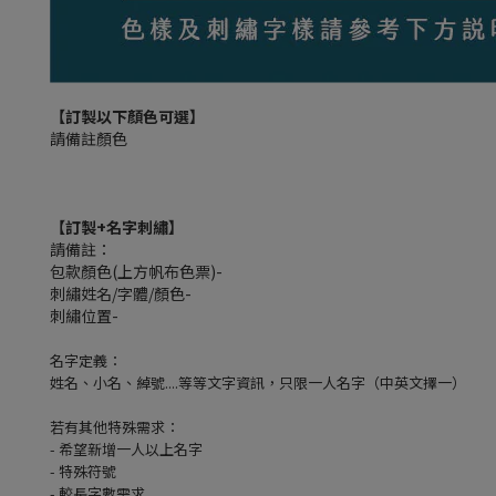
【訂製以下顏色可選】
請備註顏色
【訂製+名字刺繡】
請備註：
包款顏色(上方帆布色票)-
刺繡姓名/字體/顏色-
刺繡位置-
名字定義：
姓名、小名、綽號....等等文字資訊，只限一人名字（中英文擇一）
若有其他特殊需求：
- 希望新增一人以上名字
- 特殊符號
- 較長字數需求