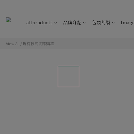
allproducts
品牌介紹
包袋訂製
Imag
View All
/
現有款式 訂製專區