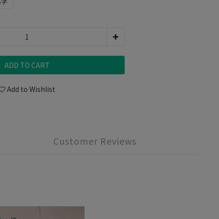
名字
ADD TO CART
Add to Wishlist
Customer Reviews