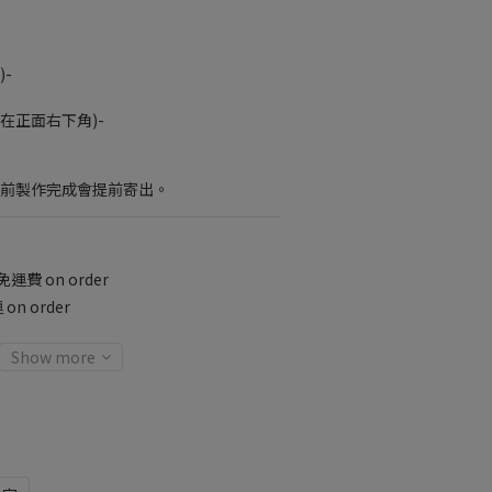
-
在正面右下角)-
提前製作完成會提前寄出。
費 on order
on order
Show more