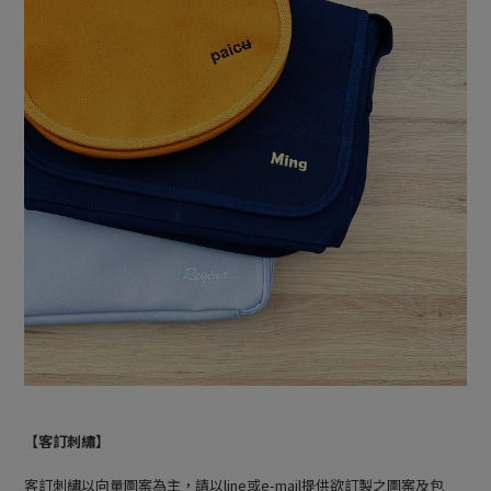
【客訂刺繡】
客訂刺繡以向量圖案為主，請以line或e-mail提供欲訂製之圖案及包