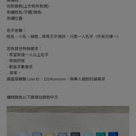
包款顏色(上方帆布色票)-
刺繡姓名/字體/顏色-
刺繡位置-
名字定義：
姓名、小名、綽號....等等文字資訊，只限一人名字（中英文擇一）
若有其他特殊需求：
- 希望新增一人以上名字
- 特殊符號
- 較長字數需求
...等等，
請直接聯繫 Line ID：1314smnsim，與專人細部討論需求
繡線顏色以下請標註顏色中文