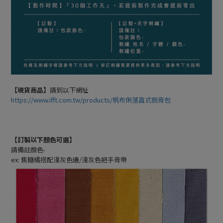
【現貨商品】
請到以下網址
https://www.ifft.com.tw/products/帆布俐落直式側背包
【訂製以下顏色可選】
請備註顏色-
ex: 焦糖橘搭配淺灰色邊/淺灰色把手背帶