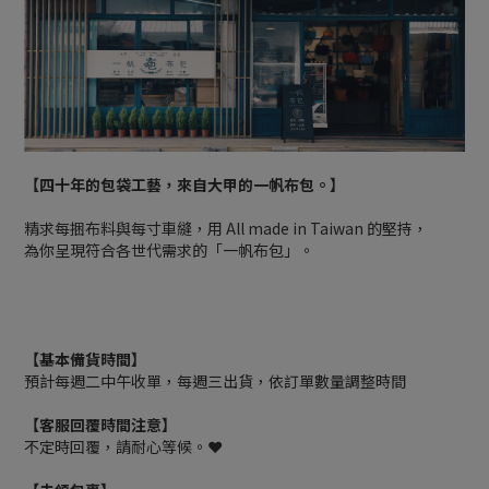
【四十年的包袋工藝，來自大甲的一帆布包。】
精求每捆布料與每寸車縫，用 All made in Taiwan 的堅持，
為你呈現符合各世代需求的「一帆布包」。
【基本備貨時間】
預計每週二中午收單，每週三出貨，依訂單數量調整時間
【客服回覆時間注意】
不定時回覆，請耐心等候。❤️