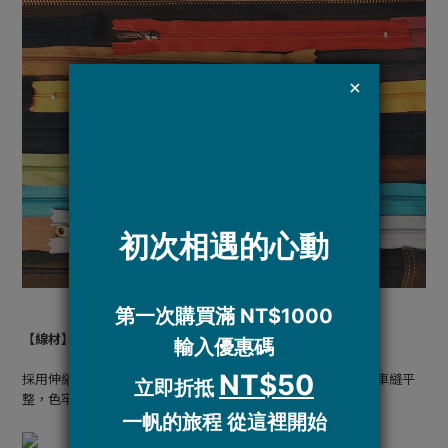
【線材】
採用伸縮度適中、耐拉、耐磨、防水性好的SP線，彈性適度，車縫平
整，色牢度佳。