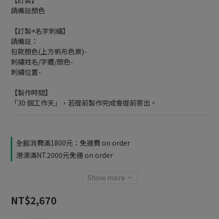
【訂製】
請備註顏色
【訂製+名字刺繡】
請備註：
包款顏色(上方帆布色票)-
刺繡姓名/字體/顏色-
刺繡位置-
【製作時間】
「30 個工作天」，若提前製作完成會提前寄出。
全館消費滿1800元：免運費 on order
港澳滿NT.2000元免運 on order
Show more
NT$2,670