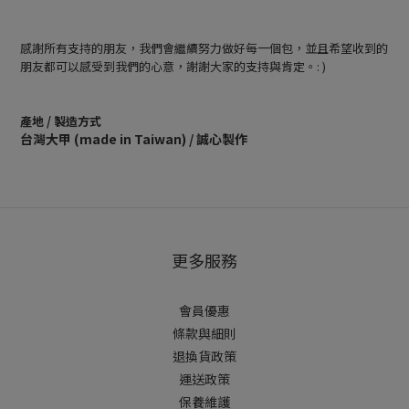
感謝所有支持的朋友，我們會繼續努力做好每一個包，並且希望收到的
朋友都可以感受到我們的心意，謝謝大家的支持與肯定。: )
產地 / 製造方式
台灣大甲 (made in Taiwan) / 誠心製作
更多服務
會員優惠
條款與細則
退換貨政策
運送政策
保養維護