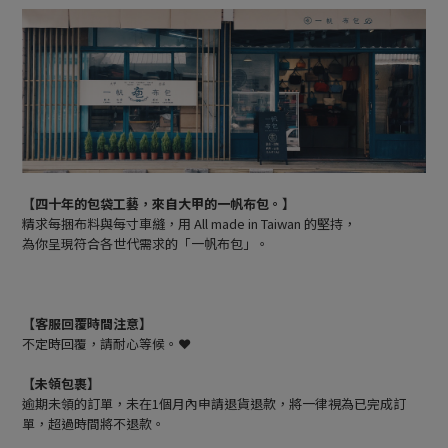
【四十年的包袋工藝，來自大甲的一帆布包。】
精求每捆布料與每寸車縫，用 All made in Taiwan 的堅持，
為你呈現符合各世代需求的「一帆布包」。
【客服回覆時間注意】
不定時回覆，請耐心等候。❤️
【未領包裹】
逾期未領的訂單，未在1個月內申請退貨退款，將一律視為已完成訂
單，超過時間將不退款。