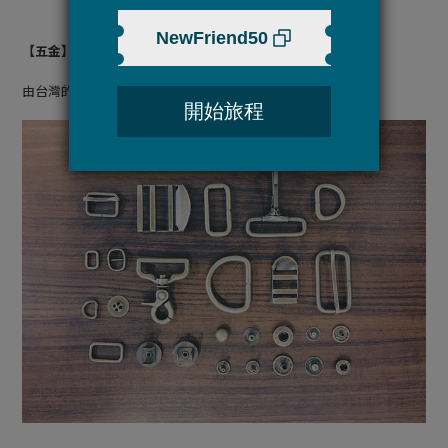
【五金】
由台灣的五金廠製造，無毒、防鏽、不斷裂、不變形。