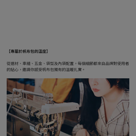
【專屬於帆布包的溫度】
從選材、車縫、五金、袋型及內袋配置，每個細節都來自品牌對使用者
的貼心，邀請你感受帆布包獨有的溫暖扎實。