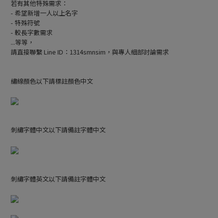
若有其他特殊需求：
- 希望新增一人以上名字
- 特殊符號
- 較長字數需求
...等等，
請直接聯繫 Line ID：1314smnsim，與專人細部討論需求
繡線顏色以下請標註顏色中文
刺繡字體中文以下請備註字體中文
刺繡字體英文以下請備註字體中文