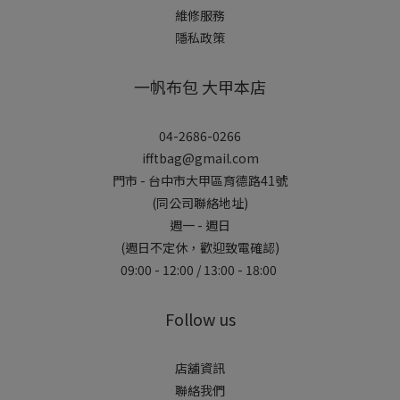
維修服務
隱私政策
一帆布包 大甲本店
04-2686-0266
ifftbag@gmail.com
門市 - 台中市大甲區育德路41號
(同公司聯絡地址)
週一 - 週日
(週日不定休，歡迎致電確認)
09:00 - 12:00 / 13:00 - 18:00
Follow us
店舖資訊
聯絡我們