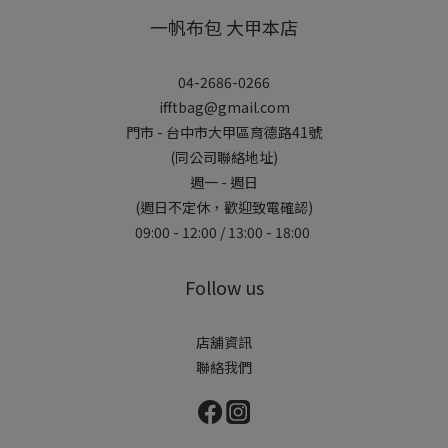
一帆布包 大甲本店
04-2686-0266
ifftbag@gmail.com
門市 - 台中市大甲區育德路41號
(同公司聯絡地址)
週一 - 週日
(週日不定休，歡迎致電確認)
09:00 - 12:00 / 13:00 - 18:00
Follow us
店舖資訊
聯絡我們