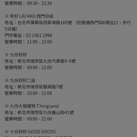
營業時間：
09:30 - 21:30
※
來好
LAI HAO
西門分店
地址：台北市萬華區西寧南路
169
號
（近捷運西門站
6
號出口，步行
5
分鐘）
門市電話：
02 2361 1996
營業時間：
11:00 - 22:00
※ 九份好好
地址：新北市瑞芳區九份汽車路9-9號
營業時間：
09:00 - 21:00
※ 九份好好二店
地址：新北市瑞芳區豎崎路7號
營業時間：
10:00 - 21:00
※ 九份大發選物
Thingsand
地址：新北市瑞芳區九份基山街
41
號
營業時間：
09:00 - 21:00
※ 十分好好
GOOD GOODS