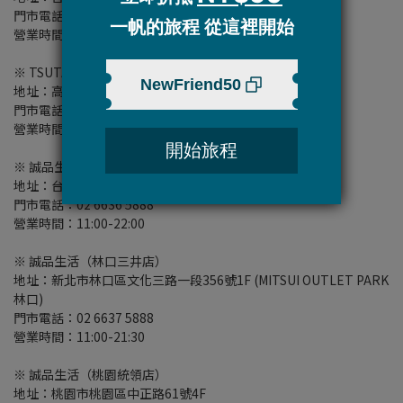
門市電話：02 7747 2968
營業時間：11:00-21:30
※ TSUTAYA BOOKSTORE（高雄大立店）
地址：高雄市前金區五福三路57號1&2樓（大立百貨A棟）
門市電話：07 215 9016
營業時間：11:00-21:30
※ 誠品生活（松菸店）
地址：台北市信義區菸廠路88號2F
門市電話：02 6636 5888
營業時間：11:00-22:00
※ 誠品生活（林口三井店）
地址：新北市林口區文化三路一段356號1F (MITSUI OUTLET PARK
林口)
門市電話：02 6637 5888
營業時間：11:00-21:30
※ 誠品生活（桃園統領店）
地址：桃園市桃園區中正路61號4F