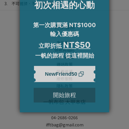
3. 不可搓揉、不可高溫烘乾。
更多服務
會員優惠
條款與細則
退換貨政策
運送政策
保養維護
維修服務
隱私政策
一帆布包 大甲本店
04-2686-0266
ifftbag@gmail.com